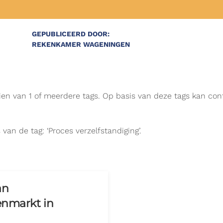
GEPUBLICEERD DOOR:
REKENKAMER WAGENINGEN
zien van 1 of meerdere tags. Op basis van deze tags kan co
van de tag: ‘Proces verzelfstandiging’.
an
enmarkt in