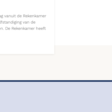
aag vanuit de Rekenkamer
fstandiging van de
en. De Rekenkamer heeft