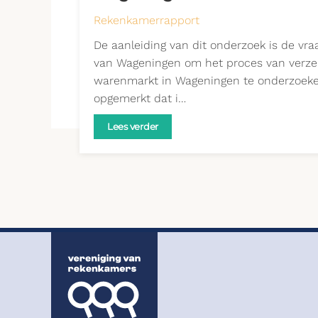
Rekenkamerrapport
De aanleiding van dit onderzoek is de vr
van Wageningen om het proces van verzel
warenmarkt in Wageningen te onderzoek
opgemerkt dat i…
Lees verder