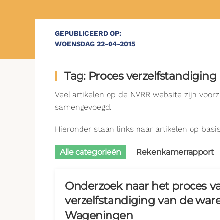
GEPUBLICEERD OP:
WOENSDAG 22-04-2015
Tag: Proces verzelfstandiging
Veel artikelen op de NVRR website zijn voor
samengevoegd.
Hieronder staan links naar artikelen op basis 
Alle categorieën
Rekenkamerrapport
Onderzoek naar het proces v
verzelfstandiging van de war
Wageningen