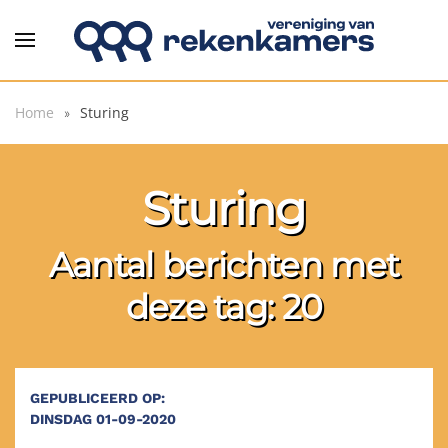
Overslaan en naar de inhoud gaan
Home
Sturing
Sturing
Aantal berichten met
deze tag: 20
GEPUBLICEERD OP:
DINSDAG 01-09-2020