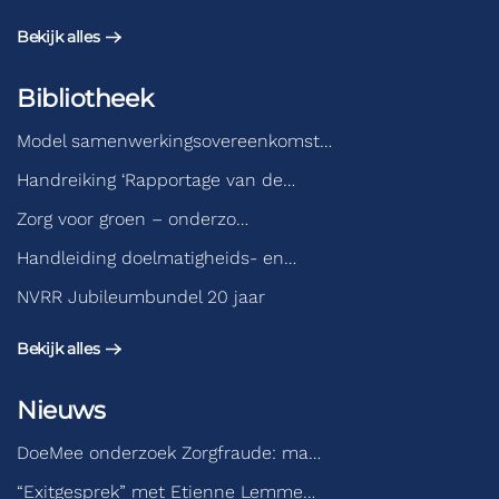
Bekijk alles
Bibliotheek
Model samenwerkingsovereenkomst…
Handreiking ‘Rapportage van de…
Zorg voor groen – onderzo…
Handleiding doelmatigheids- en…
NVRR Jubileumbundel 20 jaar
Bekijk alles
Nieuws
DoeMee onderzoek Zorgfraude: ma…
“Exitgesprek” met Etienne Lemme…