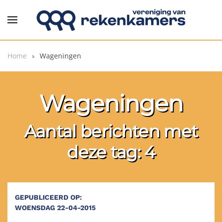
Overslaan en naar de inhoud gaan
Home
Wageningen
Wageningen
Aantal berichten met
deze tag: 4
GEPUBLICEERD OP:
WOENSDAG 22-04-2015