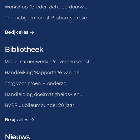
Workshop “breder zicht op doorw…
Themabijeenkomst Brabantse reke…
Bekijk alles
Bibliotheek
Model samenwerkingsovereenkomst…
Handreiking ‘Rapportage van de…
Zorg voor groen – onderzo…
Handleiding doelmatigheids- en…
NVRR Jubileumbundel 20 jaar
Bekijk alles
Nieuws