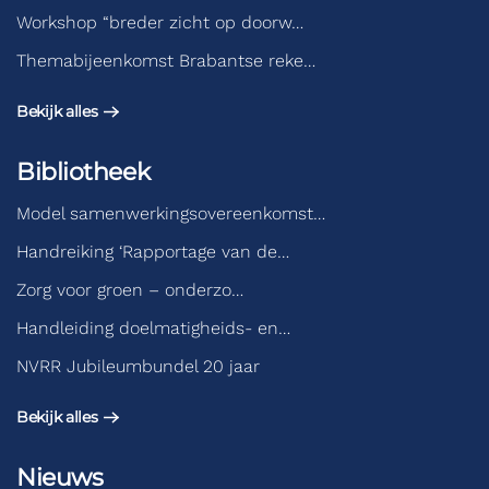
Workshop “breder zicht op doorw…
Themabijeenkomst Brabantse reke…
Bekijk alles
Bibliotheek
Model samenwerkingsovereenkomst…
Handreiking ‘Rapportage van de…
Zorg voor groen – onderzo…
Handleiding doelmatigheids- en…
NVRR Jubileumbundel 20 jaar
Bekijk alles
Nieuws