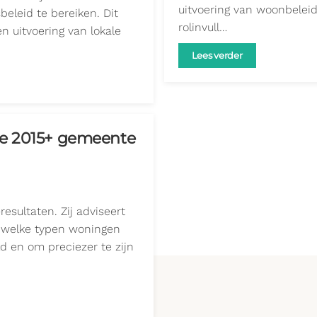
uitvoering van woonbelei
beleid te bereiken. Dit
rolinvull…
n uitvoering van lokale
Lees verder
ie 2015+ gemeente
sultaten. Zij adviseert
 welke typen woningen
 en om preciezer te zijn