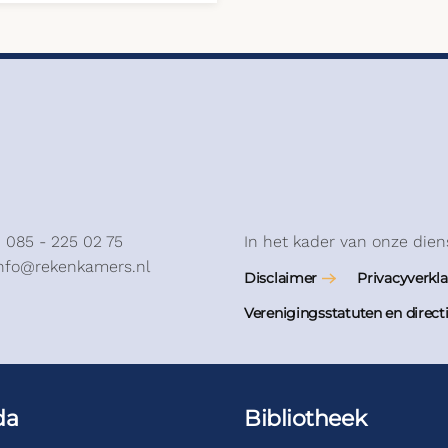
: 085 - 225 02 75
In het kader van onze dien
info@rekenkamers.nl
Disclaimer
Privacyverkla
Verenigingsstatuten en direct
da
Bibliotheek