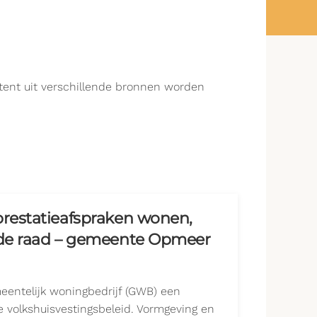
ntent uit verschillende bronnen worden
prestatieafspraken wonen,
 de raad – gemeente Opmeer
eentelijk woningbedrijf (GWB) een
ale volkshuisvestingsbeleid. Vormgeving en