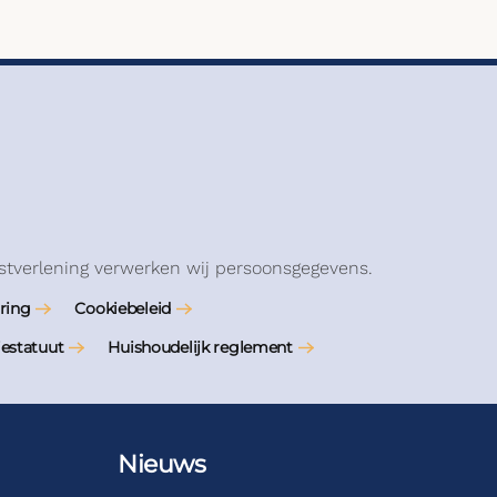
stverlening verwerken wij persoonsgegevens.
ring
Cookiebeleid
iestatuut
Huishoudelijk reglement
Nieuws