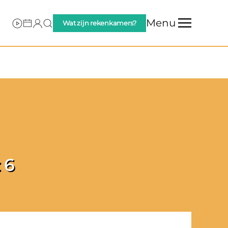
Menu
Wat zijn rekenkamers?
 6