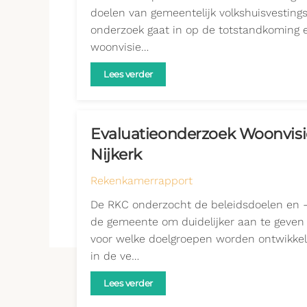
doelen van gemeentelijk volkshuisvestings
onderzoek gaat in op de totstandkoming e
woonvisie…
Lees verder
Evaluatieonderzoek Woonvis
Nijkerk
Rekenkamerrapport
De RKC onderzocht de beleidsdoelen en -re
de gemeente om duidelijker aan te geven
voor welke doelgroepen worden ontwikkeld
in de ve…
Lees verder