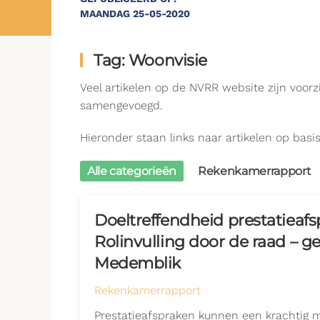
MAANDAG 25-05-2020
Tag: Woonvisie
Veel artikelen op de NVRR website zijn voor
samengevoegd.
Hieronder staan links naar artikelen op basis
Alle categorieën
Rekenkamerrapport
Doeltreffendheid prestatieaf
Rolinvulling door de raad – 
Medemblik
Rekenkamerrapport
Prestatieafspraken kunnen een krachtig m