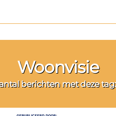
Woonvisie
antal berichten met deze tag:
GEPUBLICEERD DOOR: