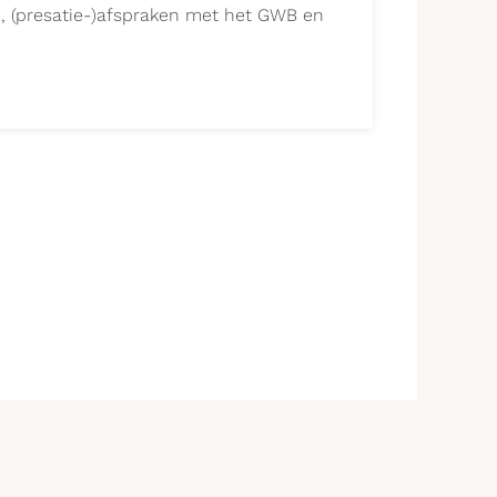
d, (presatie-)afspraken met het GWB en