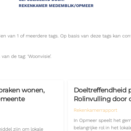
REKENKAMER MEDEMBLIK/OPMEER
zien van 1 of meerdere tags. Op basis van deze tags kan co
 van de tag: ‘Woonvisie’.
spraken wonen,
Doeltreffendheid 
gemeente
Rolinvulling door
Rekenkamerrapport
In Opmeer speelt het gem
belangrijke rol in het lok
iddel zijn om lokale