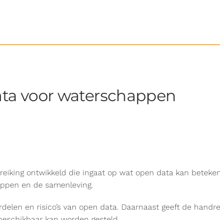
ta voor waterschappen
eiking ontwikkeld die ingaat op wat open data kan betek
appen en de samenleving.
delen en risico’s van open data. Daarnaast geeft de handrei
eschikbaar kan worden gesteld.