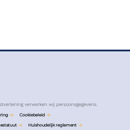
stverlening verwerken wij persoonsgegevens.
ring
Cookiebeleid
iestatuut
Huishoudelijk reglement