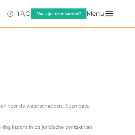
Menu
Wat zijn rekenkamers?
enen voor de waterschappen. Open data
king inzicht in de juridische context van