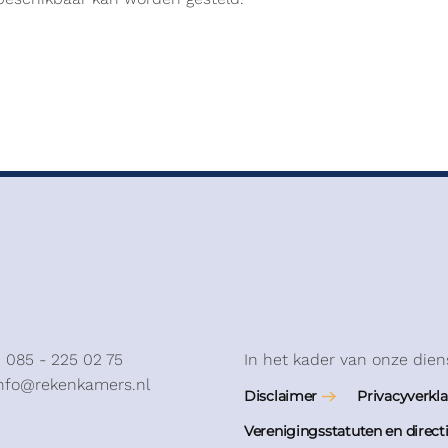
: 085 - 225 02 75
In het kader van onze dien
info@rekenkamers.nl
Disclaimer
Privacyverkla
Verenigingsstatuten en direct