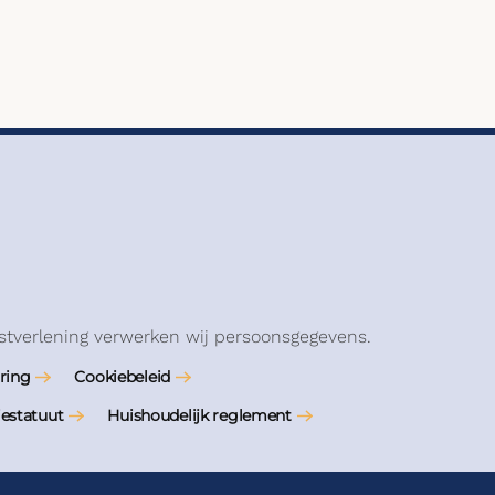
stverlening verwerken wij persoonsgegevens.
ring
Cookiebeleid
iestatuut
Huishoudelijk reglement