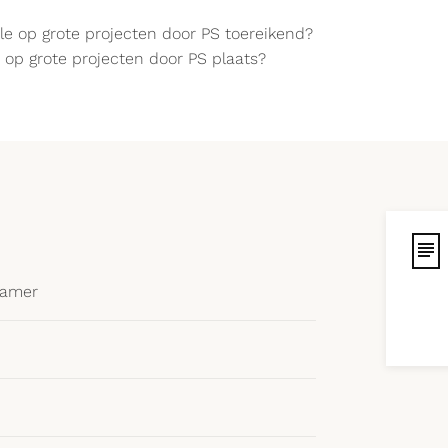
le op grote projecten door PS toereikend?
 op grote projecten door PS plaats?
kamer