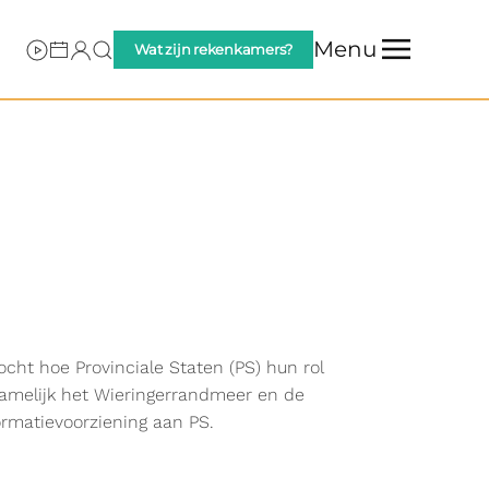
Menu
Wat zijn rekenkamers?
cht hoe Provinciale Staten (PS) hun rol
 namelijk het Wieringerrandmeer en de
ormatievoorziening aan PS.