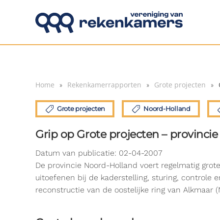
Overslaan en naar de inhoud gaan
Home
Rekenkamerrapporten
Grote projecten
Grote projecten
Noord-Holland
Grip op Grote projecten – provinci
Datum van publicatie: 02-04-2007
De provincie Noord-Holland voert regelmatig grote
uitoefenen bij de kaderstelling, sturing, control
reconstructie van de oostelijke ring van Alkmaar 