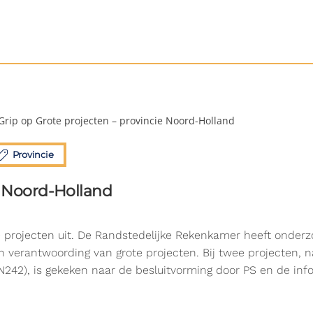
Grip op Grote projecten – provincie Noord-Holland
Provincie
e Noord-Holland
 projecten uit. De Randstedelijke Rekenkamer heeft onderzo
e en verantwoording van grote projecten. Bij twee projecten,
(N242), is gekeken naar de besluitvorming door PS en de inf