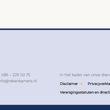
: 085 - 225 02 75
In het kader van onze dien
info@rekenkamers.nl
Disclaimer
Privacyverkla
Verenigingsstatuten en direct