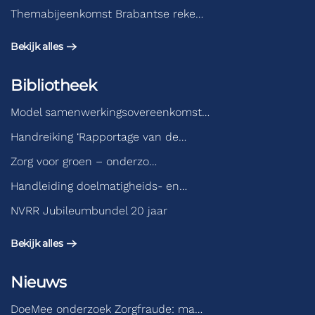
Themabijeenkomst Brabantse reke…
Bekijk alles
Bibliotheek
Model samenwerkingsovereenkomst…
Handreiking ‘Rapportage van de…
Zorg voor groen – onderzo…
Handleiding doelmatigheids- en…
NVRR Jubileumbundel 20 jaar
Bekijk alles
Nieuws
DoeMee onderzoek Zorgfraude: ma…