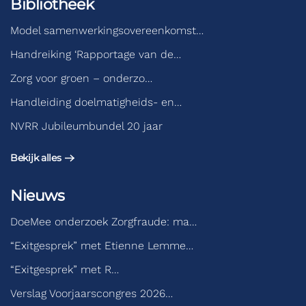
Bibliotheek
Model samenwerkingsovereenkomst…
Handreiking ‘Rapportage van de…
Zorg voor groen – onderzo…
Handleiding doelmatigheids- en…
NVRR Jubileumbundel 20 jaar
Bekijk alles
Nieuws
DoeMee onderzoek Zorgfraude: ma…
“Exitgesprek” met Etienne Lemme…
“Exitgesprek” met R…
Verslag Voorjaarscongres 2026…