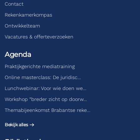
Contact
Rekenkamerkompas
Ontwikkelteam
Vacatures & offerteverzoeken
Agenda
Praktijkgerichte mediatraining
Online masterclass: De juridisc…
Lunchwebinar: Voor wie doen we…
Workshop “breder zicht op doorw…
Themabijeenkomst Brabantse reke…
Bekijk alles