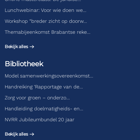
Lunchwebinar: Voor wie doen we…
Workshop “breder zicht op doorw…
Themabijeenkomst Brabantse reke…
Bekijk alles
Bibliotheek
Model samenwerkingsovereenkomst…
Handreiking ‘Rapportage van de…
Zorg voor groen – onderzo…
Handleiding doelmatigheids- en…
NVRR Jubileumbundel 20 jaar
Bekijk alles