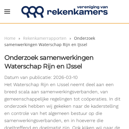
Overslaan en naar de inhoud gaan
Home
Rekenkamerrapporten
Onderzoek
samenwerkingen Waterschap Rijn en IJssel
Onderzoek samenwerkingen
Waterschap Rijn en IJssel
Datum van publicatie: 2026-03-10
Het Waterschap Rijn en IJssel neemt deel aan een
breed scala aan samenwerkingsverbanden, van
gemeenschappelijke regelingen tot coöperaties. In dit
onderzoek hebben wij gekeken naar de kaderstelling
en controle van het algemeen bestuur op die
samenwerkingsverbanden, en in hoeverre die
doeltreffend en doelmatig zijn. Ook kijken wij naar de