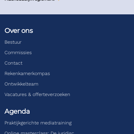
Over ons
Bestuur
Commissies
Contact
Rekenkamerkompas
Ontwikkelteam
Vacatures & offerteverzoeken
Agenda
Praktijkgerichte mediatraining
Online masterclass: De juridisc…