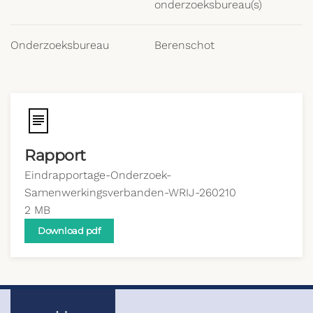
onderzoeksbureau(s)
Onderzoeksbureau
Berenschot
Rapport
Eindrapportage-Onderzoek-
Samenwerkingsverbanden-WRIJ-260210
2 MB
Download pdf