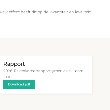
k effect heeft dit op de kwantiteit en kwaliteit
Rapport
2026-Rekenkamerrapport-groenvisie-Hoorn
1 MB
Download pdf