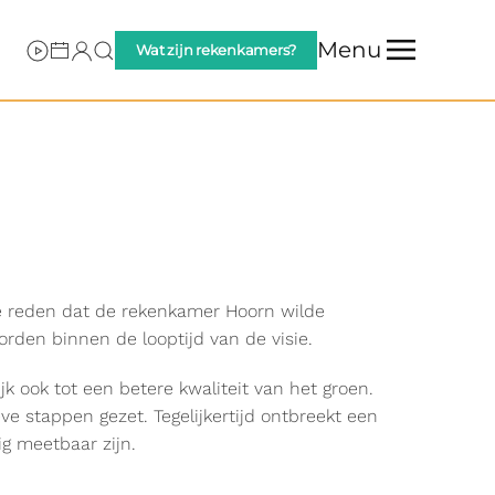
Menu
Wat zijn rekenkamers?
de reden dat de rekenkamer Hoorn wilde
rden binnen de looptijd van de visie.
 ook tot een betere kwaliteit van het groen.
ve stappen gezet. Tegelijkertijd ontbreekt een
ig meetbaar zijn.