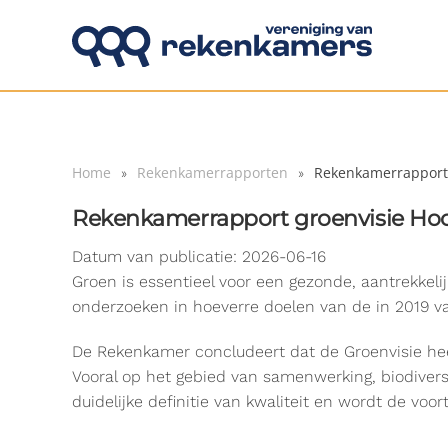
Overslaan en naar de inhoud gaan
Home
Rekenkamerrapporten
Rekenkamerrapport 
Rekenkamerrapport groenvisie Ho
Datum van publicatie: 2026-06-16
Groen is essentieel voor een gezonde, aantrekkel
onderzoeken in hoeverre doelen van de in 2019 va
De Rekenkamer concludeert dat de Groenvisie heef
Vooral op het gebied van samenwerking, biodiversi
duidelijke definitie van kwaliteit en wordt de vo