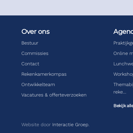
Over ons
Agen
Bestuur
Praktijk
Commissies
Online m
Contact
Lunchwe
Rekenkamerkompas
Workshop
Ontwikkelteam
Themabi
reke…
Vacatures & offerteverzoeken
Bekijk all
Website door
Interactie Groep
.