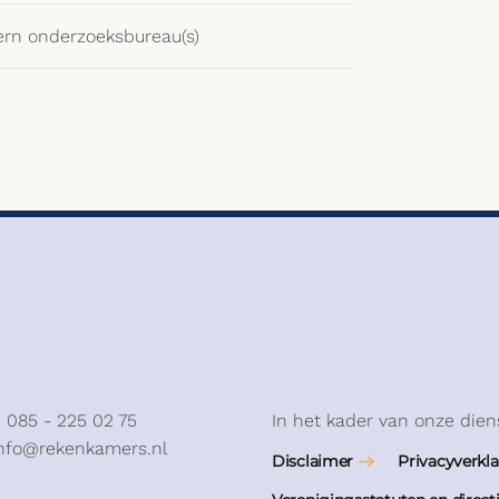
ern onderzoeksbureau(s)
: 085 - 225 02 75
In het kader van onze dien
info@rekenkamers.nl
Disclaimer
Privacyverkla