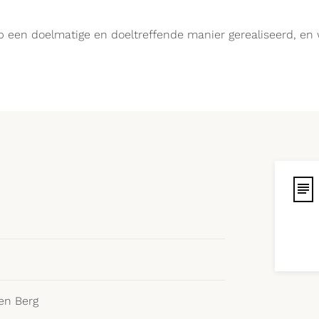
een doelmatige en doeltreffende manier gerealiseerd, en wel
en Berg