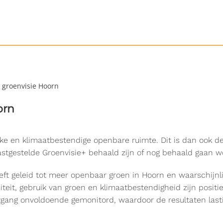
groenvisie Hoorn
orn
ijke en klimaatbestendige openbare ruimte. Dit is dan ook 
stgestelde Groenvisie+ behaald zijn of nog behaald gaan wo
t geleid tot meer openbaar groen in Hoorn en waarschijnlijk
teit, gebruik van groen en klimaatbestendigheid zijn positie
ortgang onvoldoende gemonitord, waardoor de resultaten last