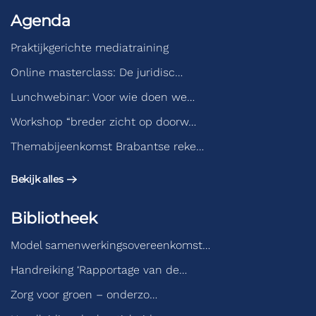
Agenda
Praktijkgerichte mediatraining
Online masterclass: De juridisc…
Lunchwebinar: Voor wie doen we…
Workshop “breder zicht op doorw…
Themabijeenkomst Brabantse reke…
Bekijk alles
Bibliotheek
Model samenwerkingsovereenkomst…
Handreiking ‘Rapportage van de…
Zorg voor groen – onderzo…