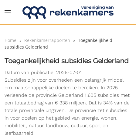
Overslaan en naar de inhoud gaan
Home
Rekenkamerrapporten
Toegankelijkheid
subsidies Gelderland
Toegankelijkheid subsidies Gelderland
Datum van publicatie: 2026-07-01
Subsidies zijn voor overheden een belangrijk middel
om maatschappelijke doelen te bereiken. In 2025
verleende de provincie Gelderland 1.605 subsidies met
een totaalbedrag van € 338 miljoen. Dat is 34% van de
totale provinciale uitgaven. De provincie zet subsidies
in voor doelen op het gebied van energie, wonen,
mobiliteit, natuur, landbouw, cultuur, sport en
leefbaarheid.