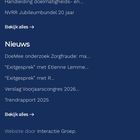
Handleiding doelmatigheids- en…
NVRR Jubileumbundel 20 jaar
Bekijk alles
Nieuws
DoeMee onderzoek Zorgfraude: ma…
“Exitgesprek” met Etienne Lemme…
“Exitgesprek” met R…
Verslag Voorjaarscongres 2026…
Trendrapport 2025
Bekijk alles
Website door
Interactie Groep
.