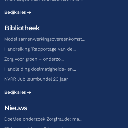
Bekijk alles
Bibliotheek
Model samenwerkingsovereenkomst…
Handreiking ‘Rapportage van de…
Zorg voor groen – onderzo…
Handleiding doelmatigheids- en…
NVRR Jubileumbundel 20 jaar
Bekijk alles
Nieuws
DoeMee onderzoek Zorgfraude: ma…