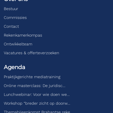
Bestuur
Commissies
Contact
Rekenkamerkompas
Ontwikkelteam
Vacatures & offerteverzoeken
Agenda
Praktijkgerichte mediatraining
Online masterclass: De juridisc…
Lunchwebinar: Voor wie doen we…
Workshop “breder zicht op doorw…
Themabijeenkomst Brabantse reke…