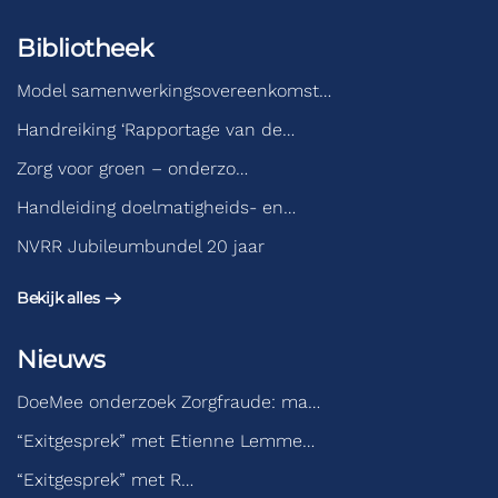
Bibliotheek
Model samenwerkingsovereenkomst…
Handreiking ‘Rapportage van de…
Zorg voor groen – onderzo…
Handleiding doelmatigheids- en…
NVRR Jubileumbundel 20 jaar
Bekijk alles
Nieuws
DoeMee onderzoek Zorgfraude: ma…
“Exitgesprek” met Etienne Lemme…
“Exitgesprek” met R…