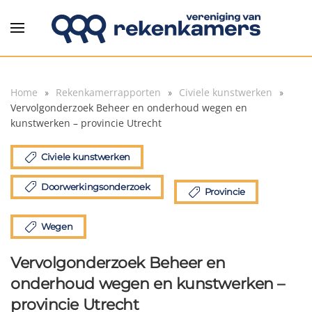
Overslaan en naar de inhoud gaan
Home
Rekenkamerrapporten
Civiele kunstwerken
Vervolgonderzoek Beheer en onderhoud wegen en
kunstwerken – provincie Utrecht
Civiele kunstwerken
Doorwerkingsonderzoek
Provincie
Wegen
Vervolgonderzoek Beheer en
onderhoud wegen en kunstwerken –
provincie Utrecht