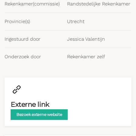
Rekenkamer(commissie)
Randstedelijke Rekenkamer
Provincie(s)
Utrecht
Ingestuurd door
Jessica Valentijn
Onderzoek door
Rekenkamer zelf
Externe link
Bezoek externe website