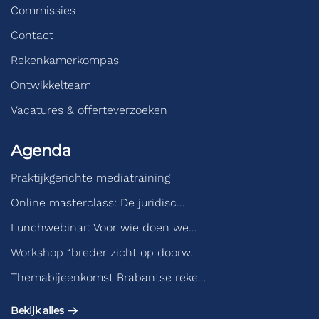
Commissies
Contact
Rekenkamerkompas
Ontwikkelteam
Vacatures & offerteverzoeken
Agenda
Praktijkgerichte mediatraining
Online masterclass: De juridisc…
Lunchwebinar: Voor wie doen we…
Workshop “breder zicht op doorw…
Themabijeenkomst Brabantse reke…
Bekijk alles