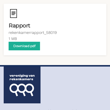
Rapport
rekenkamerrapport_58019
1 MB
Download pdf