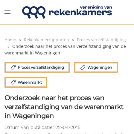
Overslaan en naar de inhoud gaan
Home
Rekenkamerrapporten
Proces verzelfstandiging
Onderzoek naar het proces van verzelfstandiging van de
warenmarkt in Wageningen
Proces verzelfstandiging
Wageningen
Warenmarkt
Onderzoek naar het proces van
verzelfstandiging van de warenmarkt
in Wageningen
Datum van publicatie: 22-04-2015