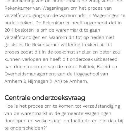
De aanleiding van dit onderzoek is de vraag vanuit de
Rekenkamer van Wageningen om het proces van
verzelfstandiging van de warenmarkt in Wageningen te
onderzoeken. De Rekenkamer heeft opgemerkt dat in
2011 besloten is om de warenmarkt te gaan
verzelfstandigen en waarom dit tot op heden niet
gelukt is. De Rekenkamer wil lering trekken uit dit
proces zodat dit in de toekomst sneller en beter zou
kunnen verlopen en heeft dit onderzoek uitbesteed
aan drie studenten van de minor Politiek, Beleid en
Overheidsmanagement aan de Hogeschool van
Arnhem & Nijmegen (HAN) te Arnhem.
Centrale onderzoeksvraag
Hoe is het proces om te komen tot verzelfstandiging
van de warenmarkt in de gemeente Wageningen
doorlopen en welke slaag- en faalfactoren zijn daarbij
te onderscheiden?’