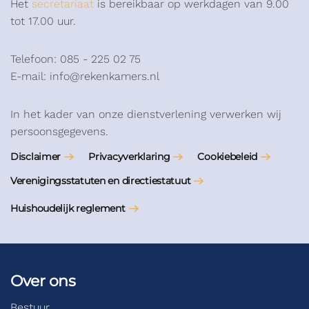
Het
secretariaat
is bereikbaar op werkdagen van 9.00
tot 17.00 uur.
Telefoon: 085 - 225 02 75
E-mail: info@rekenkamers.nl
In het kader van onze dienstverlening verwerken wij
persoonsgegevens.
Disclaimer
Privacyverklaring
Cookiebeleid
Verenigingsstatuten en directiestatuut
Huishoudelijk reglement
Over ons
Bestuur